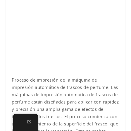
Proceso de impresión de la máquina de
impresión automática de frascos de perfume. Las
máquinas de impresión automática de frascos de
perfume están diseñadas para aplicar con rapidez
y precisión una amplia gama de efectos de
impresión a los frascos. El proceso comienza con
ES
un pretratamiento de la superficie del frasco, que