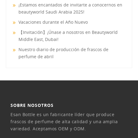
¡Estamos encantados de invitarte a conocernos en
beautyworld Saudi Arabia 2025!
Vacaciones durante el Año Nuevo
【Invitación】¡Únase a nosotros en Beautyworld
Middle East, Dubai!
Nuestro diario de producción de frascos de
perfume de abril
SOBRE NOSOTROS
Esan Bottle es un fabricante líder que produce
frascos de perfume de alta calidad y una amplia
variedad. Aceptamos OEM y ODM.