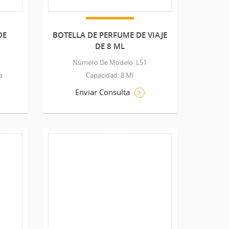
DE
BOTELLA DE PERFUME DE VIAJE
DE 8 ML
N
Número De Modelo: L51
a
Capacidad: 8 Ml
Enviar Consulta