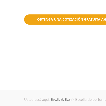
Se aceptan pequeñas cantidades
Ecológico
OBTENGA UNA COTIZACIÓN GRATUITA A
Usted está aquí:
Botella de perfume
>
Botella de Esan