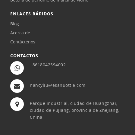
ENLACES RÁPIDOS
Blog
Acerca de
Contáctenos
CONTACTOS
+8618042594002
nancyliu@esanBottle.com
Parque industrial, ciudad de Huangzhai,
ciudad de Pujiang, provincia de Zhejiang,
China