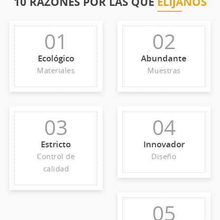
10 RAZONES POR LAS QUE
ELÍJANOS
01
02
Ecológico
Abundante
Materiales
Muestras
03
04
Estricto
Innovador
Control de
Diseño
calidad
05