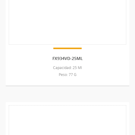
FX934VD-25ML
Capacidad: 25 Ml
Peso: 77 G