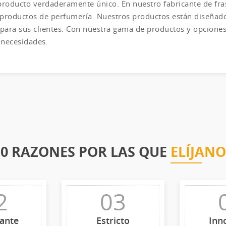
producto verdaderamente único. En nuestro fabricante de fra
roductos de perfumería. Nuestros productos están diseñados 
 para sus clientes. Con nuestra gama de productos y opcione
 necesidades.
10 RAZONES POR LAS QUE
ELÍJANO
2
03
ante
Estricto
Inn