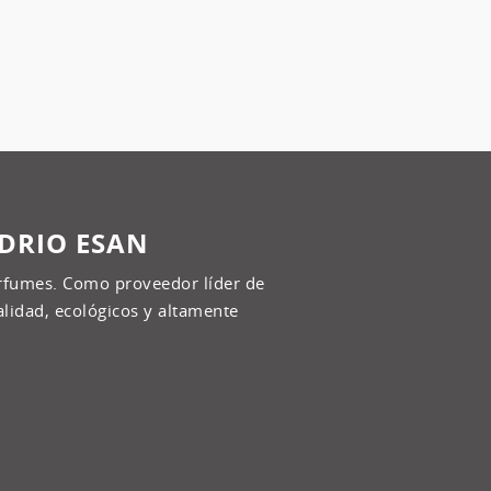
IDRIO ESAN
rfumes. Como proveedor líder de
alidad, ecológicos y altamente