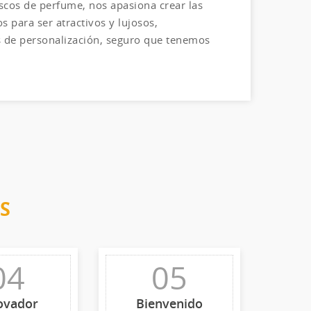
scos de perfume, nos apasiona crear las
para ser atractivos y lujosos,
s de personalización, seguro que tenemos
S
04
05
ovador
Bienvenido