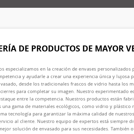
ERÍA DE PRODUCTOS DE MAYOR V
os especializamos en la creación de envases personalizados
mpetencia y ayudarle a crear una experiencia única y lujosa p
vasado, desde los tradicionales frascos de vidrio hasta los 
cierres para completar su imagen. Nuestro experimentado e
staque entre la competencia. Nuestros productos están fabri
s una gama de materiales ecológicos, como vidrio y plástico 
tima tecnología para garantizar la máxima calidad de nuest
ervicio al cliente. Nuestro equipo de expertos está siempre d
 mejor solución de envasado para sus necesidades. También 