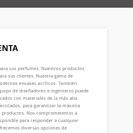
ENTA
 para sus perfumes. Nuestros productos
ara sus clientes. Nuestra gama de
modernos envases acrílicos. También
quipo de diseñadores e ingenieros puede
cados con materiales de la más alta
reciclados, para garantizar la máxima
ros productos. Nos comprometemos a
isponible para responder a cualquier
ofrecemos diversas opciones de