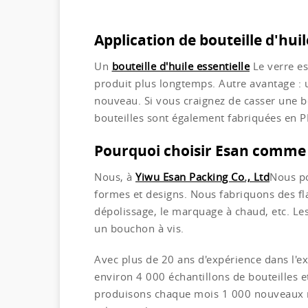
Application de bouteille d'huil
Un
bouteille d'huile essentielle
Le verre es
produit plus longtemps. Autre avantage : u
nouveau. Si vous craignez de casser une b
bouteilles sont également fabriquées en PE
Pourquoi choisir Esan comme fo
Nous, à
Yiwu Esan Packing Co., Ltd
Nous po
formes et designs. Nous fabriquons des fl
dépolissage, le marquage à chaud, etc. Le
un bouchon à vis.
Avec plus de 20 ans d'expérience dans l'
environ 4 000 échantillons de bouteilles 
produisons chaque mois 1 000 nouveaux mo