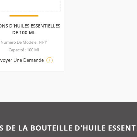
NS D'HUILES ESSENTIELLES
DE 100 ML
Numéro De Modèle : FJPY
Capacité : 100 Ml
nvoyer Une Demande
 DE LA BOUTEILLE D'HUILE ESSENT