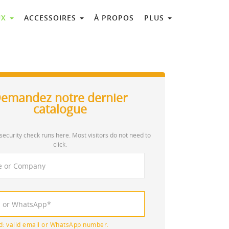
UX
ACCESSOIRES
À PROPOS
PLUS
emandez notre dernier
catalogue
security check runs here. Most visitors do not need to
click.
d: valid email or WhatsApp number.