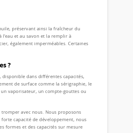
uile, préservant ainsi la fraîcheur du
 l'eau et au savon et la remplir à
acier, également imperméables. Certaines
es ?
, disponible dans différentes capacités,
tement de surface comme la sérigraphie, le
e un vaporisateur, un compte-gouttes ou
us tromper avec nous. Nous proposons
e forte capacité de développement, nous
es formes et des capacités sur mesure