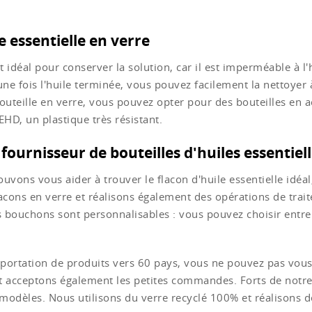
e essentielle en verre
t idéal pour conserver la solution, car il est imperméable à l'h
ne fois l'huile terminée, vous pouvez facilement la nettoyer à
outeille en verre, vous pouvez opter pour des bouteilles en 
HD, un plastique très résistant.
urnisseur de bouteilles d'huiles essentiell
uvons vous aider à trouver le flacon d'huile essentielle idéal
acons en verre et réalisons également des opérations de trai
s bouchons sont personnalisables : vous pouvez choisir entr
exportation de produits vers 60 pays, vous ne pouvez pas vo
et acceptons également les petites commandes. Forts de notr
dèles. Nous utilisons du verre recyclé 100% et réalisons d