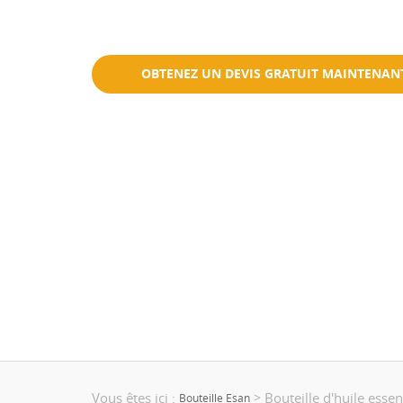
Petite quantité acceptable
Écologique
OBTENEZ UN DEVIS GRATUIT MAINTENAN
Vous êtes ici :
Bouteille d'huile essen
>
Bouteille Esan