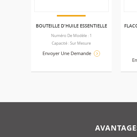
BOUTEILLE D'HUILE ESSENTIELLE
FLACO
Numéro De Modèle : 1
Capacité : Sur Mesure
Envoyer Une Demande
E
AVANTAGES