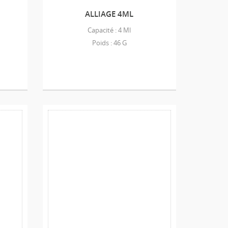
ALLIAGE 4ML
Capacité : 4 Ml
Poids : 46 G