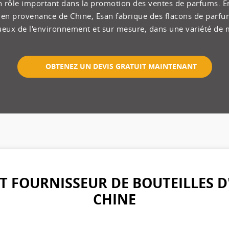
n rôle important dans la promotion des ventes de parfums. En
 en provenance de Chine, Esan fabrique des flacons de parfum
ueux de l'environnement et sur mesure, dans une variété de 
OBTENEZ UN DEVIS GRATUIT MAINTENANT
T FOURNISSEUR DE BOUTEILLES D'
CHINE