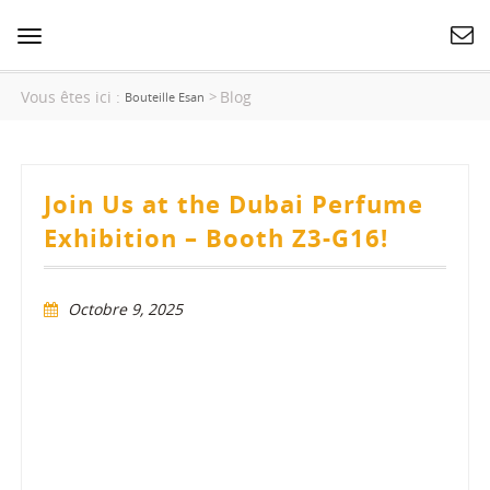
Basculer
la
navigation
Vous êtes ici :
Blog
>
Bouteille Esan
Join Us at the Dubai Perfume
Exhibition – Booth Z3-G16!
Octobre 9, 2025