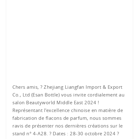
Chers amis, ? Zhejiang Liangfan Import & Export
Co., Ltd (Esan Bottle) vous invite cordialement au
salon Beautyworld Middle East 2024 !
Représentant l'excellence chinoise en matière de
fabrication de flacons de parfum, nous sommes
ravis de présenter nos dernières créations sur le
stand n° 4-A28. ? Dates : 28-30 octobre 2024 ?