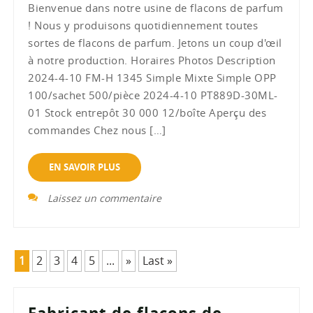
Bienvenue dans notre usine de flacons de parfum
! Nous y produisons quotidiennement toutes
sortes de flacons de parfum. Jetons un coup d'œil
à notre production. Horaires Photos Description
2024-4-10 FM-H 1345 Simple Mixte Simple OPP
100/sachet 500/pièce 2024-4-10 PT889D-30ML-
01 Stock entrepôt 30 000 12/boîte Aperçu des
commandes Chez nous […]
EN SAVOIR PLUS
Laissez un commentaire
1
2
3
4
5
...
»
Last »
Fabricant de flacons de