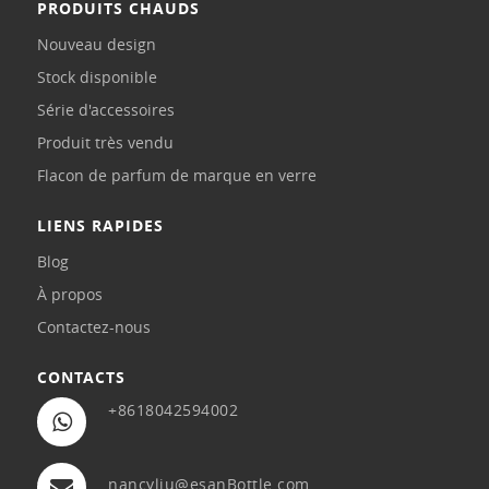
PRODUITS CHAUDS
Nouveau design
Stock disponible
Série d'accessoires
Produit très vendu
Flacon de parfum de marque en verre
LIENS RAPIDES
Blog
À propos
Contactez-nous
CONTACTS
+8618042594002
nancyliu@esanBottle.com