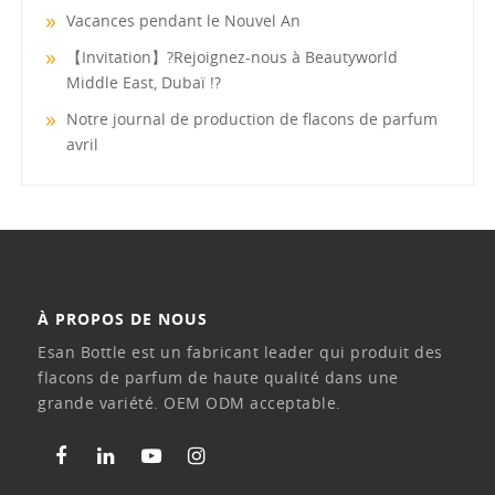
Vacances pendant le Nouvel An
【Invitation】?Rejoignez-nous à Beautyworld
Middle East, Dubaï !?
Notre journal de production de flacons de parfum
avril
À PROPOS DE NOUS
Esan Bottle est un fabricant leader qui produit des
flacons de parfum de haute qualité dans une
grande variété. OEM ODM acceptable.