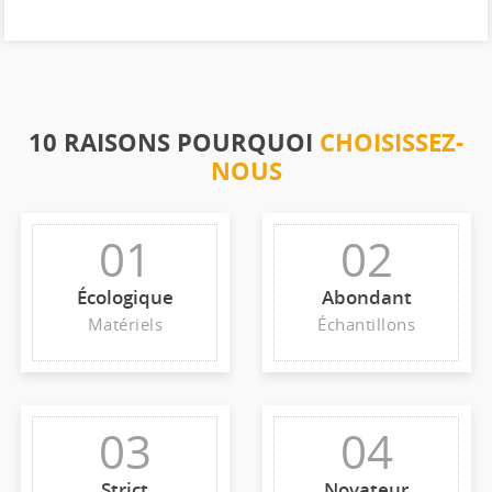
10 RAISONS POURQUOI
CHOISISSEZ-
NOUS
01
02
Écologique
Abondant
Matériels
Échantillons
03
04
Strict
Novateur