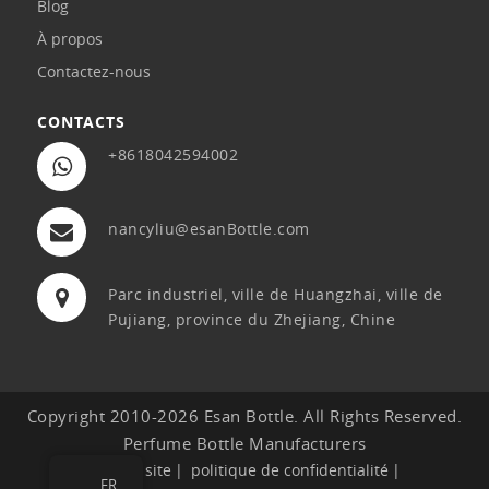
Blog
À propos
Contactez-nous
CONTACTS
+8618042594002
nancyliu@esanBottle.com
Parc industriel, ville de Huangzhai, ville de
Pujiang, province du Zhejiang, Chine
Copyright 2010-2026 Esan Bottle. All Rights Reserved.
Perfume Bottle Manufacturers
Plan du site
politique de confidentialité
FR