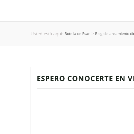
Usted está aquí:
>
Botella de Esan
Blog de lanzamiento di
ESPERO CONOCERTE EN V