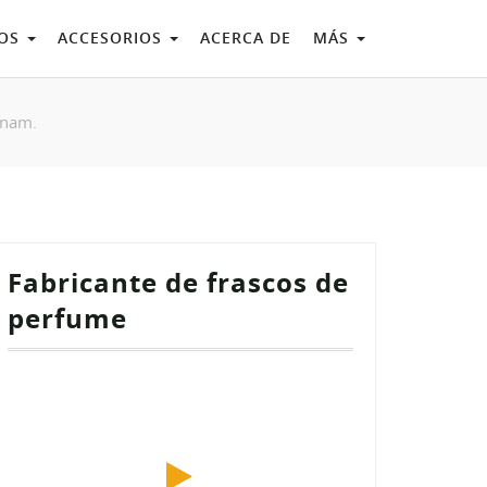
COS
ACCESORIOS
ACERCA DE
MÁS
tnam.
Fabricante de frascos de
perfume