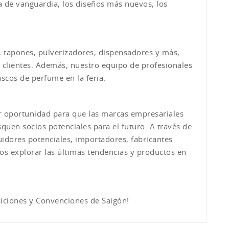
 de vanguardia, los diseños más nuevos, los
, tapones, pulverizadores, dispensadores y más,
s clientes. Además, nuestro equipo de profesionales
ascos de perfume en la feria.
or oportunidad para que las marcas empresariales
quen socios potenciales para el futuro. A través de
uidores potenciales, importadores, fabricantes
mos explorar las últimas tendencias y productos en
iciones y Convenciones de Saigón!