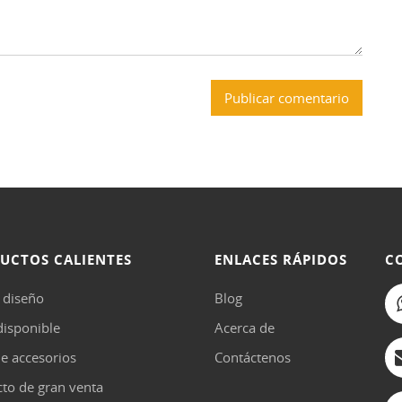
UCTOS CALIENTES
ENLACES RÁPIDOS
C
 diseño
Blog
disponible
Acerca de
de accesorios
Contáctenos
to de gran venta