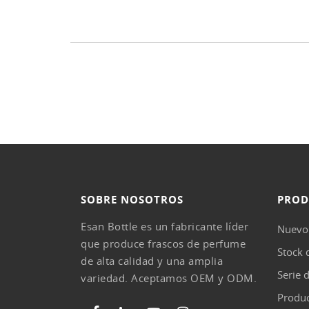
SOBRE NOSOTROS
PROD
Esan Bottle es un fabricante líder
Nuevo
que produce frascos de perfume
Stock 
de alta calidad y una amplia
Serie 
variedad. Aceptamos OEM y ODM.
Produc