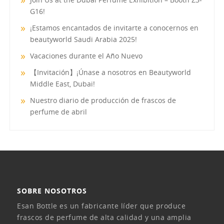
G16!
¡Estamos encantados de invitarte a conocernos en
beautyworld Saudi Arabia 2025!
Vacaciones durante el Año Nuevo
【Invitación】¡Únase a nosotros en Beautyworld
Middle East, Dubai!
Nuestro diario de producción de frascos de
perfume de abril
SOBRE NOSOTROS
Esan Bottle es un fabricante líder que produce
frascos de perfume de alta calidad y una amplia