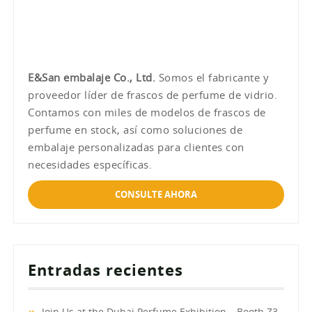
E&San embalaje Co., Ltd.
Somos el fabricante y
proveedor líder de frascos de perfume de vidrio.
Contamos con miles de modelos de frascos de
perfume en stock, así como soluciones de
embalaje personalizadas para clientes con
necesidades específicas.
CONSULTE AHORA
Entradas recientes
Join Us at the Dubai Perfume Exhibition – Booth Z3-