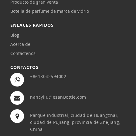
Producto de gran venta
Botella de perfume de marca de vidrio
ENLACES RÁPIDOS
Blog
Acerca de
Contáctenos
CONTACTOS
+8618042594002
nancyliu@esanBottle.com
Parque industrial, ciudad de Huangzhai,
ciudad de Pujiang, provincia de Zhejiang,
China