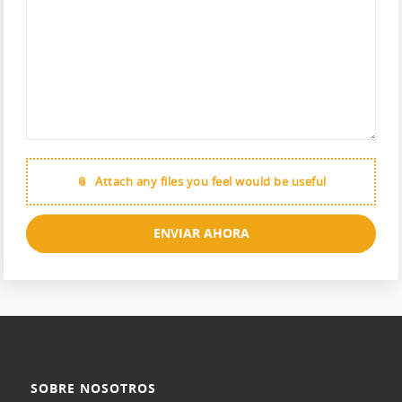
Attach any files you feel would be useful
ENVIAR AHORA
SOBRE NOSOTROS