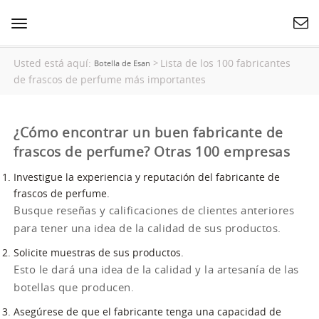
Cambiar
navegación
Usted está aquí:
Lista de los 100 fabricantes
>
Botella de Esan
de frascos de perfume más importantes
¿Cómo encontrar un buen fabricante de
frascos de perfume? Otras 100 empresas
Investigue la experiencia y reputación del fabricante de
frascos de perfume.
Busque reseñas y calificaciones de clientes anteriores
para tener una idea de la calidad de sus productos.
Solicite muestras de sus productos.
Esto le dará una idea de la calidad y la artesanía de las
botellas que producen.
Asegúrese de que el fabricante tenga una capacidad de