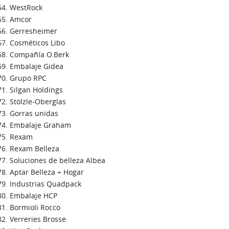
WestRock
Amcor
Gerresheimer
Cosméticos Libo
Compañía O.Berk
Embalaje Gidea
Grupo RPC
Silgan Holdings
Stölzle-Oberglas
Gorras unidas
Embalaje Graham
Rexam
Rexam Belleza
Soluciones de belleza Albea
Aptar Belleza + Hogar
Industrias Quadpack
Embalaje HCP
Bormioli Rocco
Verreries Brosse