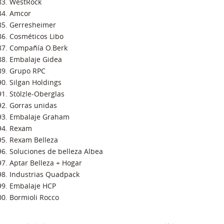
WestRock
Amcor
Gerresheimer
Cosméticos Libo
Compañía O.Berk
Embalaje Gidea
Grupo RPC
Silgan Holdings
Stölzle-Oberglas
Gorras unidas
Embalaje Graham
Rexam
Rexam Belleza
Soluciones de belleza Albea
Aptar Belleza + Hogar
Industrias Quadpack
Embalaje HCP
Bormioli Rocco