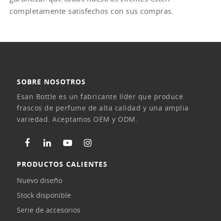
completamente satisfechos con sus compras.
SOBRE NOSOTROS
Esan Bottle es un fabricante líder que produce
frascos de perfume de alta calidad y una amplia
variedad. Aceptamos OEM y ODM.
PRODUCTOS CALIENTES
Nuevo diseño
Stock disponible
Serie de accesorios