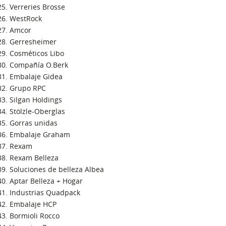
Verreries Brosse
WestRock
Amcor
Gerresheimer
Cosméticos Libo
Compañía O.Berk
Embalaje Gidea
Grupo RPC
Silgan Holdings
Stölzle-Oberglas
Gorras unidas
Embalaje Graham
Rexam
Rexam Belleza
Soluciones de belleza Albea
Aptar Belleza + Hogar
Industrias Quadpack
Embalaje HCP
Bormioli Rocco