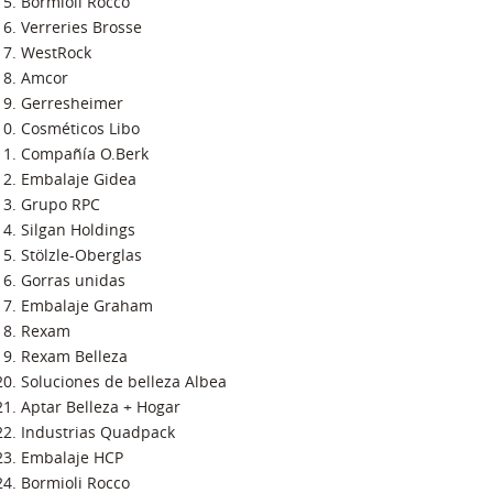
Bormioli Rocco
Verreries Brosse
WestRock
Amcor
Gerresheimer
Cosméticos Libo
Compañía O.Berk
Embalaje Gidea
Grupo RPC
Silgan Holdings
Stölzle-Oberglas
Gorras unidas
Embalaje Graham
Rexam
Rexam Belleza
Soluciones de belleza Albea
Aptar Belleza + Hogar
Industrias Quadpack
Embalaje HCP
Bormioli Rocco