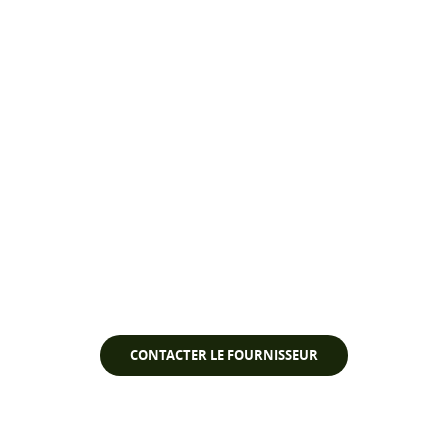
Regarder la vidéo
CONTACTER LE FOURNISSEUR