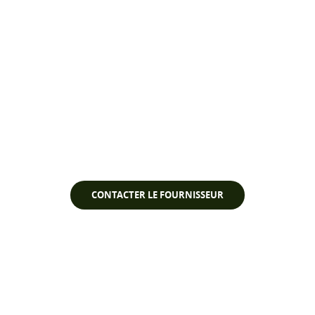
Regarder la vidéo
CONTACTER LE FOURNISSEUR