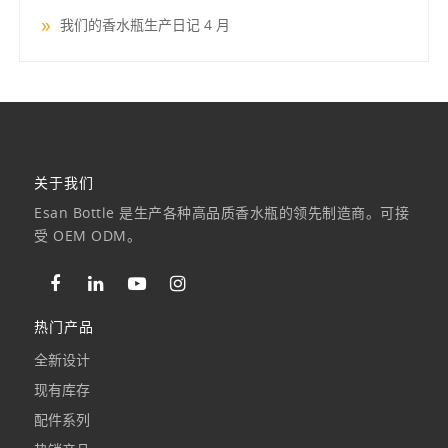
我们的香水瓶生产日记 4 月
关于我们
Esan Bottle 是生产各种高品质香水瓶的领先制造商。可接
受 OEM ODM。
热门产品
全新设计
现有库存
配件系列