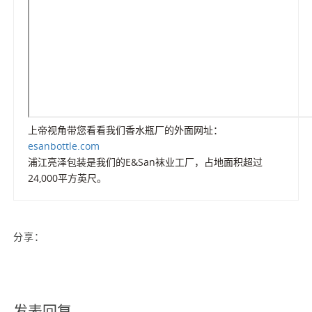
上帝视角带您看看我们香水瓶厂的外面网址：
esanbottle.com
浦江亮泽包装是我们的E&San袜业工厂，占地面积超过
24,000平方英尺。
分享：
发表回复