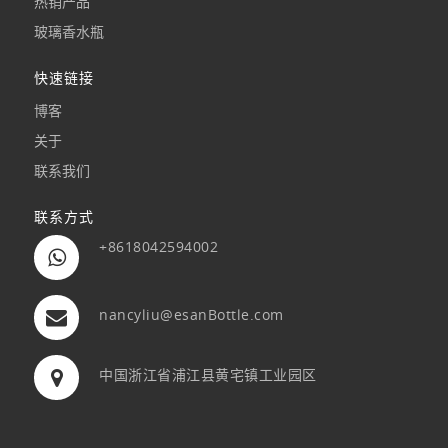
热销产品
玻璃香水瓶
快速链接
博客
关于
联系我们
联系方式
+8618042594002
nancyliu@esanBottle.com
中国浙江省浦江县黄宅镇工业园区