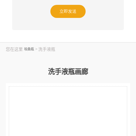
您在这里
洗手液瓶
>
埃桑瓶
洗手液瓶画廊