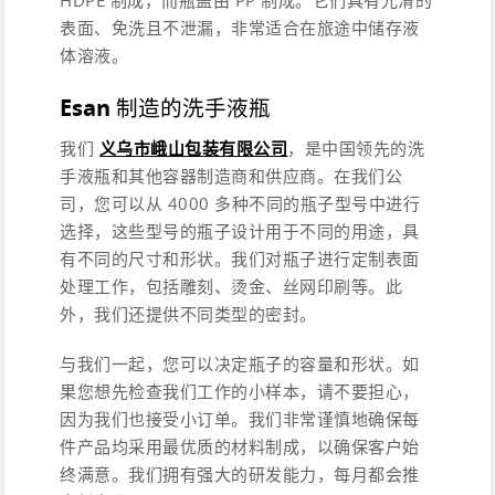
HDPE 制成，而瓶盖由 PP 制成。它们具有光滑的
表面、免洗且不泄漏，非常适合在旅途中储存液
体溶液。
Esan 制造的洗手液瓶
我们
义乌市峨山包装有限公司
，是中国领先的洗
手液瓶和其他容器制造商和供应商。在我们公
司，您可以从 4000 多种不同的瓶子型号中进行
选择，这些型号的瓶子设计用于不同的用途，具
有不同的尺寸和形状。我们对瓶子进行定制表面
处理工作，包括雕刻、烫金、丝网印刷等。此
外，我们还提供不同类型的密封。
与我们一起，您可以决定瓶子的容量和形状。如
果您想先检查我们工作的小样本，请不要担心，
因为我们也接受小订单。我们非常谨慎地确保每
件产品均采用最优质的材料制成，以确保客户始
终满意。我们拥有强大的研发能力，每月都会推