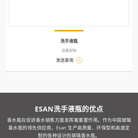
洗手液瓶
容量定制
发送查询
ESAN洗手液瓶的优点
香水瓶在促进香水销售方面发挥着重要作用。作为中国玻璃
香水瓶的领先供应商，Esan 生产高质量、环保型和高度定
制的各种设计的玻璃香水瓶。