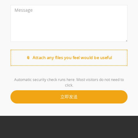
Attach any files you feel would be useful
Automatic security check runs here. Most visitors do not need to
click.