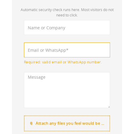
Automatic security check runs here. Most visitors do not
need to click.
Required: valid email or WhatsApp number.
Attach any files you feel would be useful