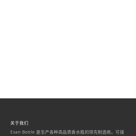
关于我们
Esan Bottle 是生产各种高品质香水瓶的领先制造商。可接