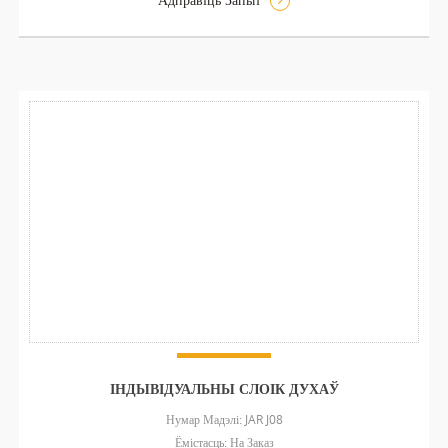
ІНДЫВІДУАЛЬНЫ СЛОІК ДУХАЎ
Нумар Мадэлі: JAR J08
Ёмістасць: На Заказ