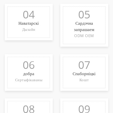
04
05
Наватарскі
Сардэчна
запрашаем
Дызайн
ODM OEM
06
07
добра
Спаборніцкі
Сертыфікаваны
Кошт
08
09