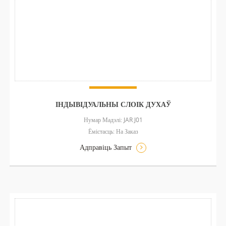
ІНДЫВІДУАЛЬНЫ СЛОІК ДУХАЎ
Нумар Мадэлі: JAR J01
Ёмістасць: На Заказ
Адправіць Запыт