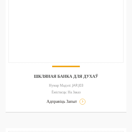
ШКЛЯНАЯ БАНКА ДЛЯ ДУХАЎ
Нумар Мадэлі: JAR J03
Ёмістасць: На Заказ
Адправіць Запыт