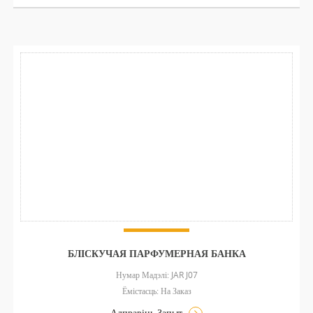
БЛІСКУЧАЯ ПАРФУМЕРНАЯ БАНКА
Нумар Мадэлі: JAR J07
Ёмістасць: На Заказ
Адправіць Запыт