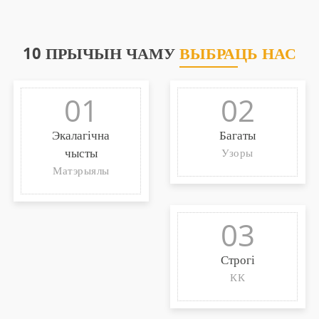
10 ПРЫЧЫН ЧАМУ
ВЫБРАЦЬ НАС
01
02
Экалагічна
Багаты
чысты
Узоры
Матэрыялы
03
Строгі
КК