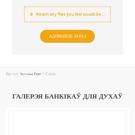
Attach any files you feel would be useful
Вы тут:
Слоік
>
Бутэлька Esan
ГАЛЕРЭЯ БАНКІКАЎ ДЛЯ ДУХАЎ