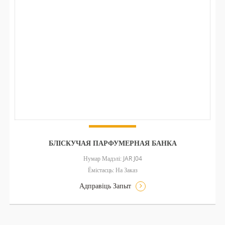
БЛІСКУЧАЯ ПАРФУМЕРНАЯ БАНКА
Нумар Мадэлі: JAR J04
Ёмістасць: На Заказ
Адправіць Запыт