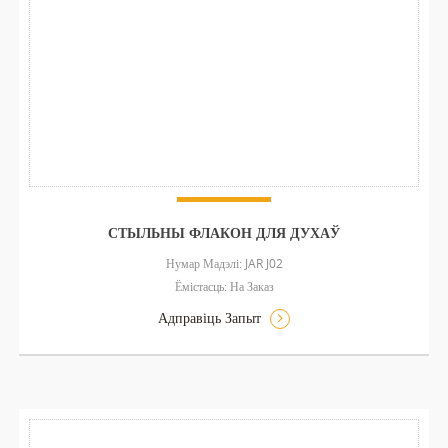
СТЫЛЬНЫ ФЛАКОН ДЛЯ ДУХАЎ
Нумар Мадэлі: JAR J02
Ёмістасць: На Заказ
Адправіць Запыт