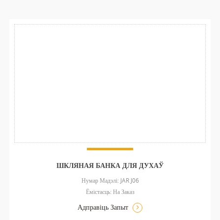
ШКЛЯНАЯ БАНКА ДЛЯ ДУХАЎ
Нумар Мадэлі: JAR J06
Ёмістасць: На Заказ
Адправіць Запыт