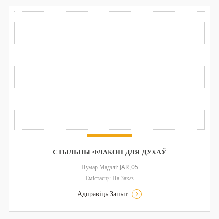
СТЫЛЬНЫ ФЛАКОН ДЛЯ ДУХАЎ
Нумар Мадэлі: JAR J05
Ёмістасць: На Заказ
Адправіць Запыт