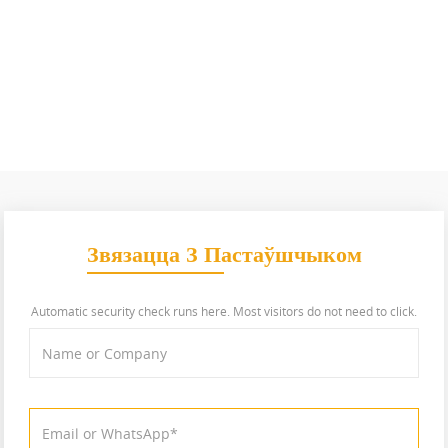
Звязацца З Пастаўшчыком
Automatic security check runs here. Most visitors do not need to click.