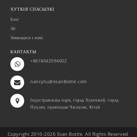
ХУТКІЯ СПАСЫЛКІ
Блог
Аб
Звяжыцеся з намі
КАНТАКТЫ
+8618042594002
nancyliu@esanBottle.com
Індустрыяльны парк, горад Хуанчжай, горад
Пуцзян, правінцыя Чжэцзян, Кітай
Copyright 2010-2026 Esan Bottle. All Rights Reserved.