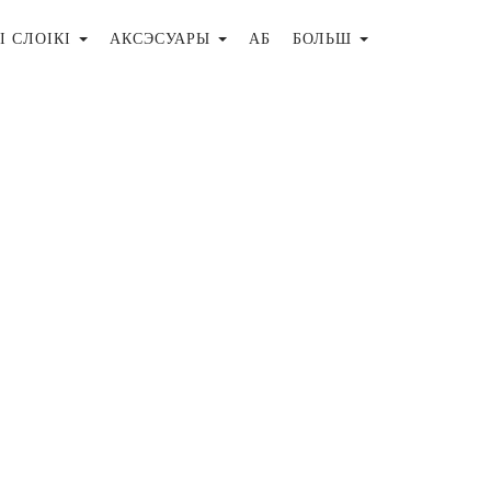
І СЛОІКІ
АКСЭСУАРЫ
АБ
БОЛЬШ