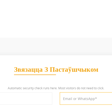
Звязацца З Пастаўшчыком
Automatic security check runs here. Most visitors do not need to click.