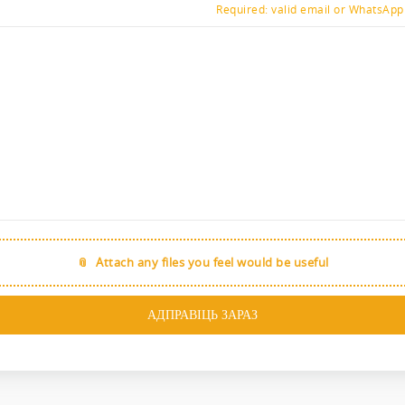
Required: valid email or WhatsAp
Attach any files you feel would be useful
АДПРАВІЦЬ ЗАРАЗ