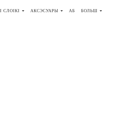
І СЛОІКІ
АКСЭСУАРЫ
АБ
БОЛЬШ