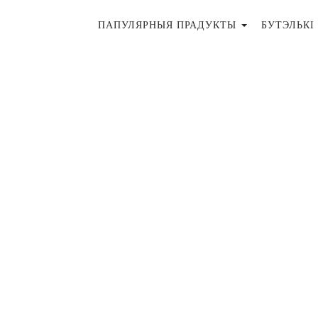
ПАПУЛЯРНЫЯ ПРАДУКТЫ
БУТЭЛЬКІ 
ая
м У Форме