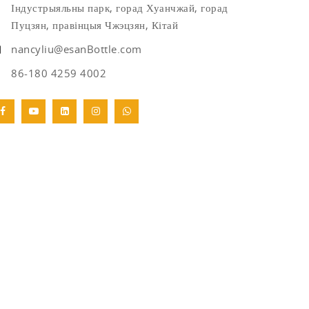
Індустрыяльны парк, горад Хуанчжай, горад
Пуцзян, правінцыя Чжэцзян, Кітай
nancyliu@esanBottle.com
86-180 4259 4002