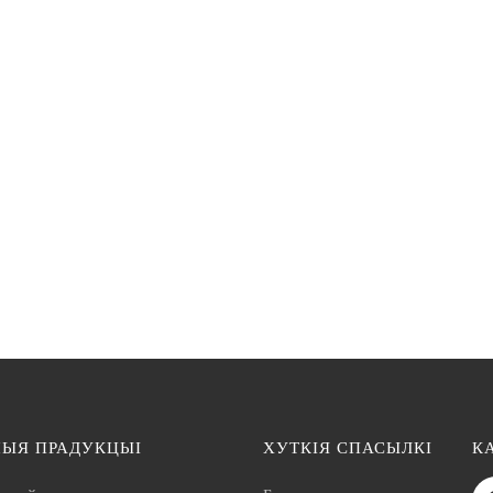
ЧЫЯ ПРАДУКЦЫІ
ХУТКІЯ СПАСЫЛКІ
К
дызайн
Блог