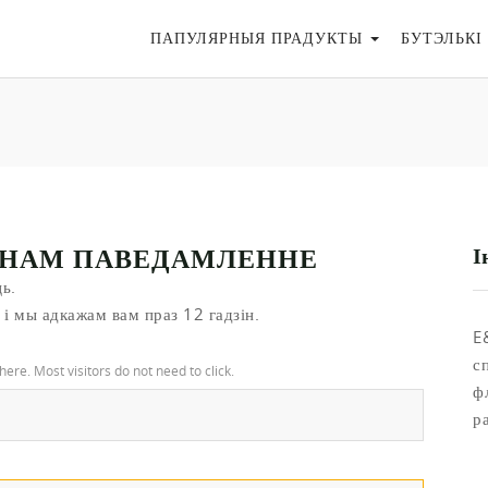
ПАПУЛЯРНЫЯ ПРАДУКТЫ
БУТЭЛЬКІ 
 НАМ ПАВЕДАМЛЕННЕ
І
ь.
і мы адкажам вам праз 12 гадзін.
E
с
ф
р