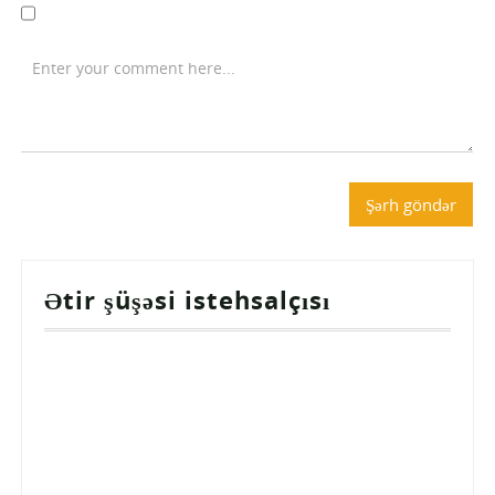
Ətir şüşəsi istehsalçısı