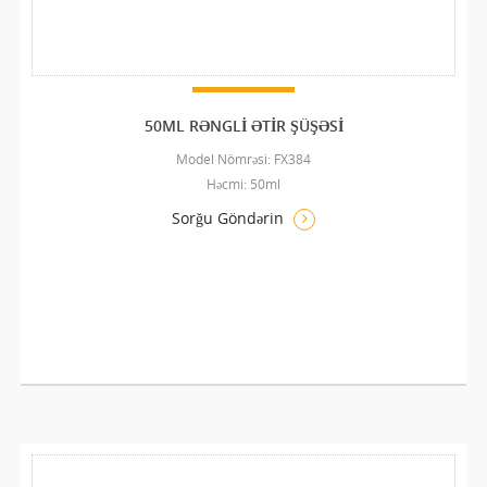
50ML RƏNGLI ƏTIR ŞÜŞƏSI
Model Nömrəsi: FX384
Həcmi: 50ml
Sorğu Göndərin