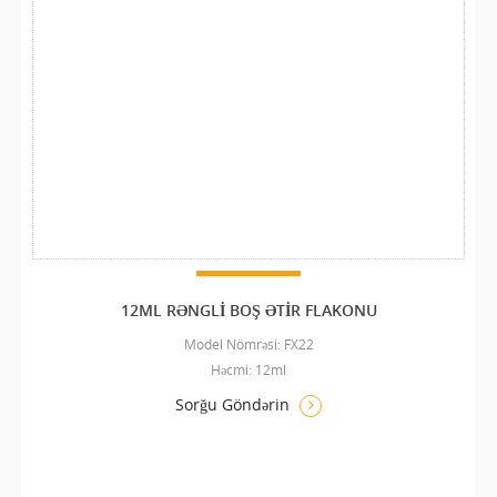
12ML RƏNGLI BOŞ ƏTIR FLAKONU
Model Nömrəsi: FX22
Həcmi: 12ml
Sorğu Göndərin