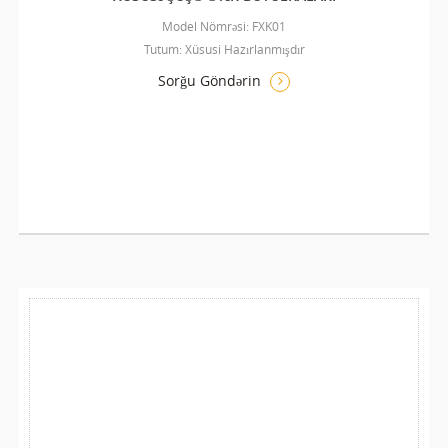
Model Nömrəsi: FXK01
Tutum: Xüsusi Hazırlanmışdır
Sorğu Göndərin