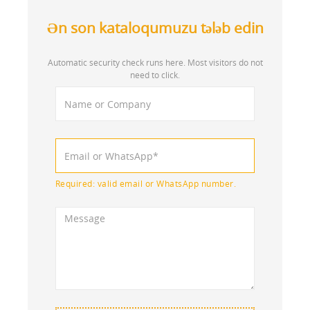
Ən son kataloqumuzu tələb edin
Automatic security check runs here. Most visitors do not
need to click.
Required: valid email or WhatsApp number.