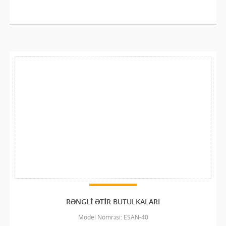
RƏNGLI ƏTIR BUTULKALARI
Model Nömrəsi: ESAN-40