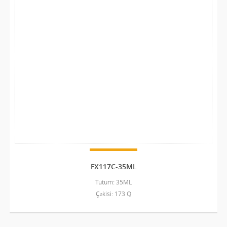
FX117C-35ML
Tutum: 35ML
Çəkisi: 173 Q