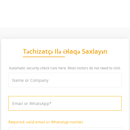
Təchizatçı Ilə Əlaqə Saxlayın
Automatic security check runs here. Most visitors do not need to click.
Required: valid email or WhatsApp number.