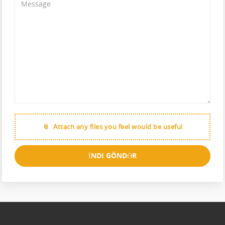
Attach any files you feel would be useful
İNDI GÖNDƏR