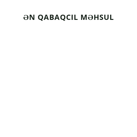
ƏN QABAQCIL MƏHSUL