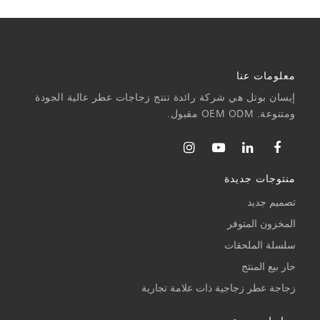
معلومات عنا
إيسان بوتل هي شركة رائدة تنتج زجاجات عطر عالية الجودة
ومتنوعة. OEM ODM مقبول.
منتوجات جديدة
تصميم جديد
المخزون المتوفر
سلسلة الملحقات
حار بيع المنتج
زجاجة عطر زجاجية ذات علامة تجارية