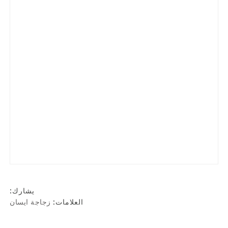
يشارك:
العلامات:
زجاجة ايسان