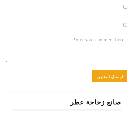
صانع زجاجة عطر