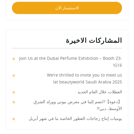
الاستفسار الآن
المشاركات الاخيرة
Join Us at the Dubai Perfume Exhibition – Booth Z3-
G16!
We’re thrilled to invite you to meet us
at beautyworld Saudi Arabia 2025!
العطلات خلال العام الجديد
【دعوة】?انضم إلينا في معرض بيوتي وورلد الشرق
الأوسط، دبي!?
يوميات إنتاج زجاجات العطور الخاصة بنا في شهر أبريل