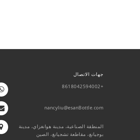
جهات الاتصال
+8618042594002
nancyliu@esanBottle.com
المنطقة الصناعية، مدينة هوانغزاي، مدينة
بوجيانغ، مقاطعة تشجيانغ، الصين