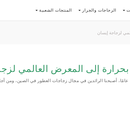
لات
الزجاجات والجرار
المنتجات الشعبية
لمي لزجاجة إيسان
بحرارة إلى المعرض العالمي لزجا
من خلال التركيز على تصنيع زجاجات العطور لمدة 15 عامًا، أصبحنا الرائدين في مجال زجاجات العط