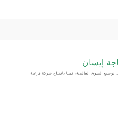
جة إيسان
ور في الصين، ومن أجل توسيع السوق العالمية، قمنا بافتتاح شركة فرعية