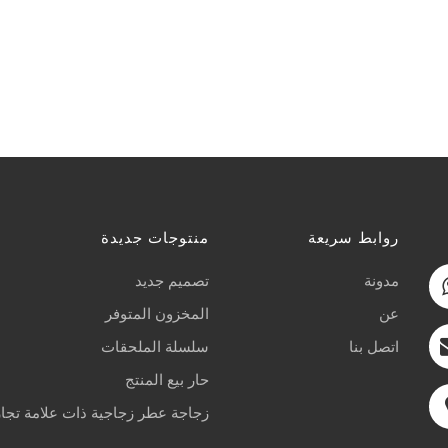
روابط سريعة
منتوجات جديدة
مدونة
تصميم جديد
عن
المخزون المتوفر
اتصل بنا
سلسلة الملحقات
حار بيع المنتج
زجاجة عطر زجاجية ذات علامة تجار