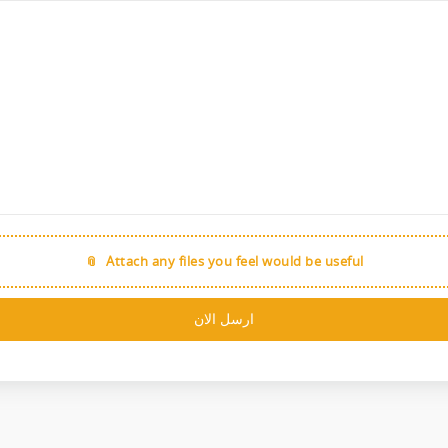
Attach any files you feel would be useful
ارسل الان